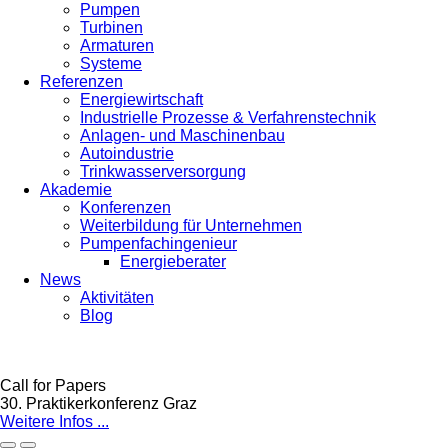
Pumpen
Turbinen
Armaturen
Systeme
Referenzen
Energiewirtschaft
Industrielle Prozesse & Verfahrenstechnik
Anlagen- und Maschinenbau
Autoindustrie
Trinkwasserversorgung
Akademie
Konferenzen
Weiterbildung für Unternehmen
Pumpenfachingenieur
Energieberater
News
Aktivitäten
Blog
Call for Papers
30. Praktikerkonferenz Graz
Weitere Infos ...