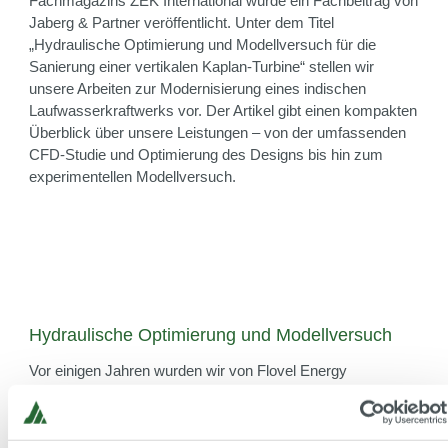
Fachmagazins ZEK International wurde ein Fachbeitrag von
Jaberg & Partner veröffentlicht. Unter dem Titel
„Hydraulische Optimierung und Modellversuch für die
Sanierung einer vertikalen Kaplan‑Turbine“ stellen wir
unsere Arbeiten zur Modernisierung eines indischen
Laufwasserkraftwerks vor. Der Artikel gibt einen kompakten
Überblick über unsere Leistungen – von der umfassenden
CFD‑Studie und Optimierung des Designs bis hin zum
experimentellen Modellversuch.
Hydraulische Optimierung und Modellversuch
Vor einigen Jahren wurden wir von Flovel Energy
beauftragt, ein neues vertikales Kaplan‑Laufrad sowie neue
Leitschaufeln für die Sanierung eines indischen
Laufwasserkraftwerks zu entwickeln. Auf Basis einer