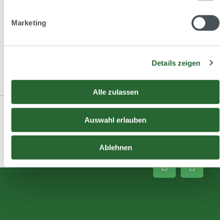
Mehr Neuigkeiten
Marketing
Details zeigen
Alle zulassen
Auswahl erlauben
Ablehnen
Sie sind hier:
Home