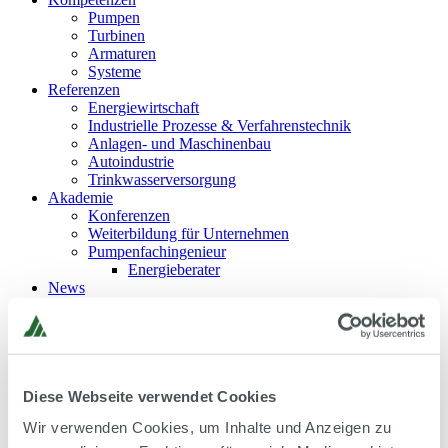
Pumpen
Turbinen
Armaturen
Systeme
Referenzen
Energiewirtschaft
Industrielle Prozesse & Verfahrenstechnik
Anlagen- und Maschinenbau
Autoindustrie
Trinkwasserversorgung
Akademie
Konferenzen
Weiterbildung für Unternehmen
Pumpenfachingenieur
Energieberater
News
Aktivitäten
Blog
Diese Webseite verwendet Cookies
EN
Wir verwenden Cookies, um Inhalte und Anzeigen zu