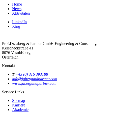
Home
News
Aktivitäten
LinkedIn
Xing
Prof.Dr.Jaberg & Partner GmbH Engineering & Consulting
Kerscheckstraße 41
8076
Vasoldsberg
Österreich
Kontakt
T
+43 (0) 316 393188
info@
jabergundpartner.com
www.jabergundpartner.com
Service Links
Sitemap
Karriere
Akademie